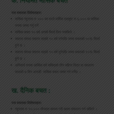
क. नियमित मासिक बचत
यस बचतका विशेषताहरु:
मासिक न्यूनतम रु ५०० का दरले वार्षिक एकमुष्ट रु.६,००० वा मासिक
रुपमा जम्मा गर्नु पर्ने
मासिक बचत १० वर्ष अगाबै फिर्ता लिन नसकिने ।
सदस्य संस्था सदस्य भएको १० वर्ष पगेपछि जम्मा बचतको ५०% फिर्ता
हुने छ ।
सदस्य संस्था सदस्य भएको १५ वर्ष पुगेपछि जम्मा बचतको ९०% फिर्ता
हुने छ ।
अनिवार्य रुपमा आर्थिक वर्ष सकिएको तीन महिना भित्र वा साधारण
सभाको ७ दिन अगाडी मासिक बचत जम्मा गर्न पर्नेछ ।
ख. दैनिक बचत :
यस बचतका विशेषताहरु:
न्यूनतम रु १०,००० मौज्दात कायम गरी खाता संचालन गर्न सकिने ।