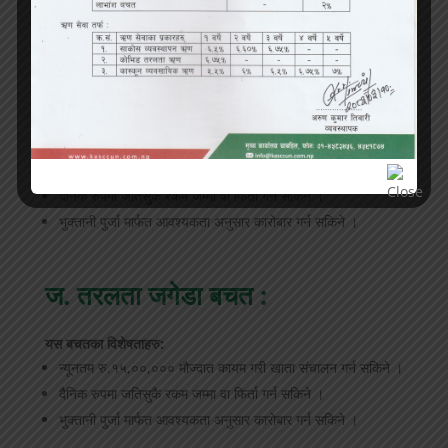
छ. कास्कून विशेष ऐच्छिक बचत :
यस बचतका विशेषताहरु:
न्यूनतम रु.१०,००,००० मौज्दात कायम गरी खाता संचालन गर्न सकिने ।
दैनिक रुपमा जतिसुकै रकम जम्मा वा फिर्ता गर्न सकिने ।
भुक्तानी पुर्जा मार्फत आवश्यकता अनुसार कारोबार गर्न सकिने ।
ज. तरलता जगेडा बचत :
यस बचतका विशेषताहरु:
न्यूनतम रु.१५,००,००० मौज्दात कायम गरी खाता संचालन गर्न सकिने ।
दैनिक रुपमा जतिसुकै रकम जम्मा वा फिर्ता गर्न सकिने ।
भुक्तानी पुर्जा मार्फत आवश्यकता अनुसार कारोबार गर्न सकिने ।