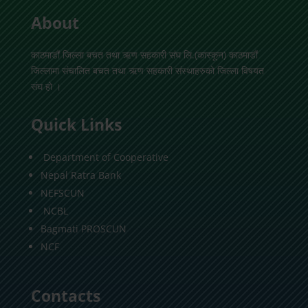
About
काठमाडौं जिल्ला बचत तथा ऋण सहकारी संघ लि.(कास्कून) काठमाडौं
जिल्लामा संचालित बचत तथा ऋण सहकारी संस्थाहरुको जिल्ला विषयत
संघ हो ।
Quick Links
Department of Cooperative
Nepal Ratra Bank
NEFSCUN
NCBL
Bagmati PROSCUN
NCF
Contacts